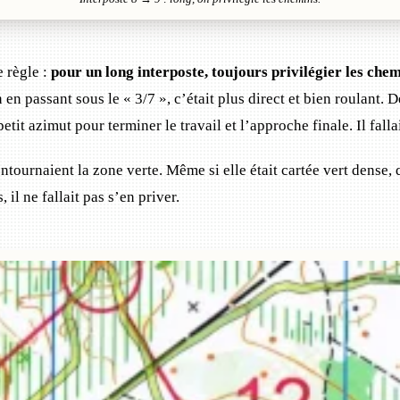
e règle :
pour un long interposte, toujours privilégier les che
n passant sous le « 3/7 », c’était plus direct et bien roulant. D
 petit azimut pour terminer le travail et l’approche finale. Il falla
ontournaient la zone verte. Même si elle était cartée vert dense, 
 il ne fallait pas s’en priver.