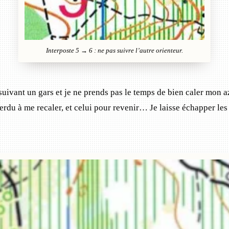
Interposte 5 → 6 : ne pas suivre l’autre orienteur.
ivant un gars et je ne prends pas le temps de bien caler mon azi
erdu à me recaler, et celui pour revenir… Je laisse échapper les 