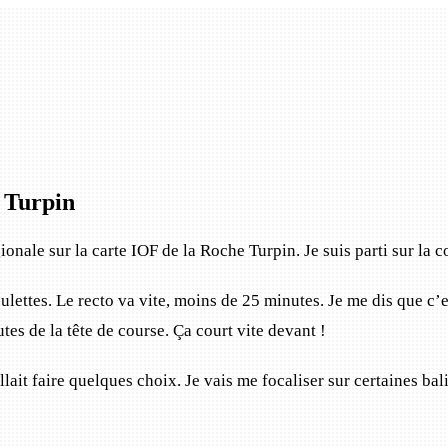
e Turpin
gionale sur la carte IOF de la Roche Turpin. Je suis parti sur la 
ulettes. Le recto va vite, moins de 25 minutes. Je me dis que c’e
tes de la tête de course. Ça court vite devant !
lait faire quelques choix. Je vais me focaliser sur certaines bal