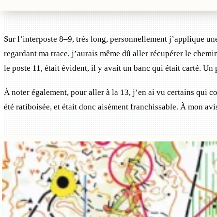
Sur l’interposte 8–9, très long, personnellement j’applique un
regardant ma trace, j’aurais même dû aller récupérer le chemin e
le poste 11, était évident, il y avait un banc qui était carté. Un
À noter également, pour aller à la 13, j’en ai vu certains qui c
été ratiboisée, et était donc aisément franchissable. À mon avis,