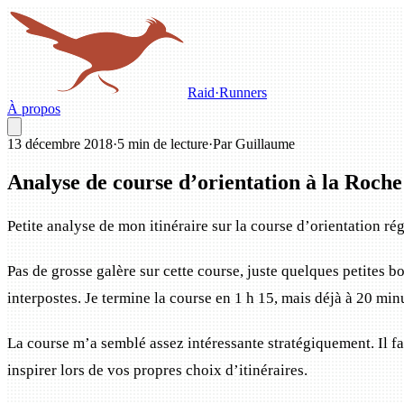
Raid
·
Runners
À propos
13 décembre 2018
·
5 min de lecture
·
Par Guillaume
Analyse de course d’orientation à la Roch
Petite analyse de mon itinéraire sur la course d’orientation ré
Pas de grosse galère sur cette course, juste quelques petites bo
interpostes. Je termine la course en 1 h 15, mais déjà à 20 minu
La course m’a semblé assez intéressante stratégiquement. Il fal
inspirer lors de vos propres choix d’itinéraires.