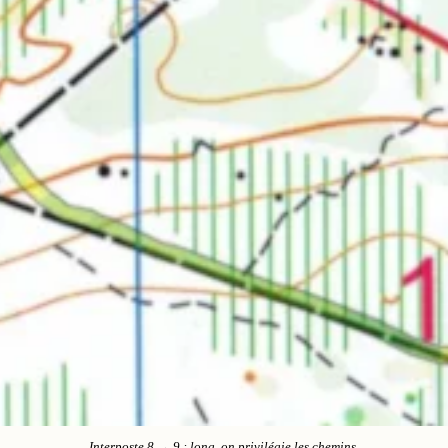
Interposte 8 → 9 : long, on privilégie les chemins.