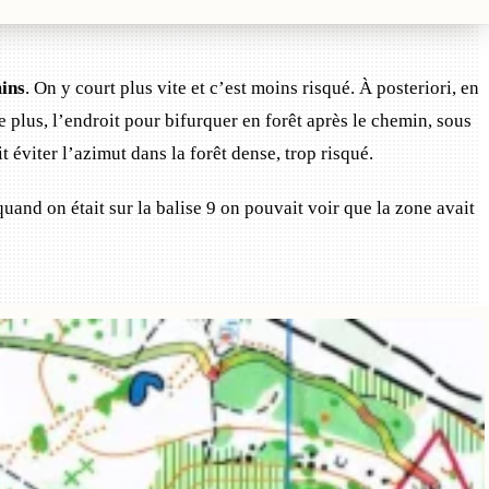
mins
. On y court plus vite et c’est moins risqué. À posteriori, en
e plus, l’endroit pour bifurquer en forêt après le chemin, sous
it éviter l’azimut dans la forêt dense, trop risqué.
quand on était sur la balise 9 on pouvait voir que la zone avait