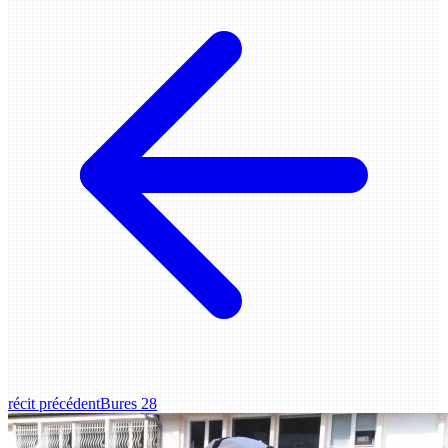
récit précédent
Bures 28