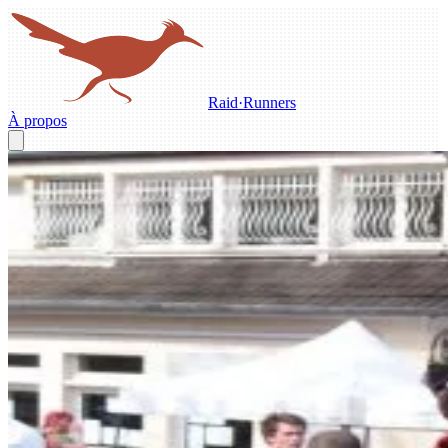
Raid
·
Runners
À propos