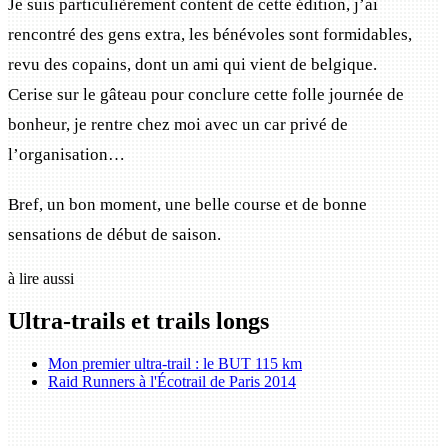
Je suis particulièrement content de cette édition, j’ai
rencontré des gens extra, les bénévoles sont formidables,
revu des copains, dont un ami qui vient de belgique.
Cerise sur le gâteau pour conclure cette folle journée de
bonheur, je rentre chez moi avec un car privé de
l’organisation…
Bref, un bon moment, une belle course et de bonne
sensations de début de saison.
à lire aussi
Ultra-trails et trails longs
Mon premier ultra-trail : le BUT 115 km
Raid Runners à l'Écotrail de Paris 2014