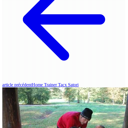
article précédent
Home Trainer Tacx Satori