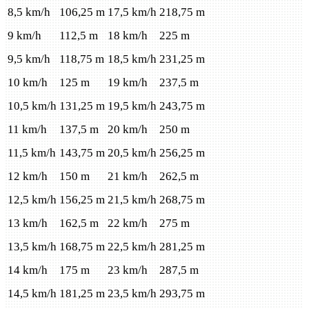
8,5 km/h
106,25 m
17,5 km/h
218,75 m
9 km/h
112,5 m
18 km/h
225 m
9,5 km/h
118,75 m
18,5 km/h
231,25 m
10 km/h
125 m
19 km/h
237,5 m
10,5 km/h
131,25 m
19,5 km/h
243,75 m
11 km/h
137,5 m
20 km/h
250 m
11,5 km/h
143,75 m
20,5 km/h
256,25 m
12 km/h
150 m
21 km/h
262,5 m
12,5 km/h
156,25 m
21,5 km/h
268,75 m
13 km/h
162,5 m
22 km/h
275 m
13,5 km/h
168,75 m
22,5 km/h
281,25 m
14 km/h
175 m
23 km/h
287,5 m
14,5 km/h
181,25 m
23,5 km/h
293,75 m