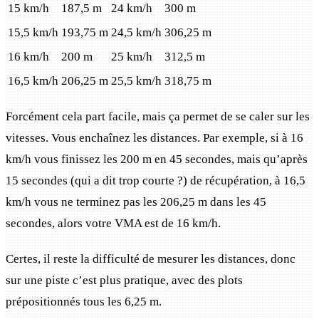
15 km/h
187,5 m
24 km/h
300 m
15,5 km/h
193,75 m
24,5 km/h
306,25 m
16 km/h
200 m
25 km/h
312,5 m
16,5 km/h
206,25 m
25,5 km/h
318,75 m
Forcément cela part facile, mais ça permet de se caler sur les
vitesses. Vous enchaînez les distances. Par exemple, si à 16
km/h vous finissez les 200 m en 45 secondes, mais qu’après
15 secondes (qui a dit trop courte ?) de récupération, à 16,5
km/h vous ne terminez pas les 206,25 m dans les 45
secondes, alors votre VMA est de 16 km/h.
Certes, il reste la difficulté de mesurer les distances, donc
sur une piste c’est plus pratique, avec des plots
prépositionnés tous les 6,25 m.