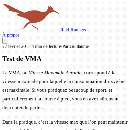
Raid
·
Runners
À propos
27 février 2011
·
4 min de lecture
·
Par Guillaume
Test de VMA
La VMA, ou
Vitesse Maximale Aérobie
, correspond à la
vitesse maximale pour laquelle la consommation d’oxygène
est maximale. Si vous pratiquez beaucoup de sport, et
particulièrement la course à pied, vous en avez sûrement
déjà entendu parler.
Dans la pratique, c’est la vitesse max que l’on peut maintenir