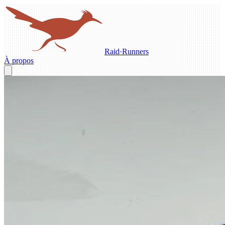
Raid
·
Runners
À propos