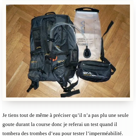
Je tiens tout de même à préciser qu’il n’a pas plu une seule
goute durant la course donc je referai un test quand il
tombera des trombes d’eau pour tester l’imperméabilité.