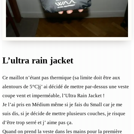
L’ultra rain jacket
Ce maillot n’étant pas thermique (sa limite doit être aux
alentours de 5°C)j’ ai décidé de mettre par-dessus une veste
coupe vent et imperméable, l’Ultra Rain Jacket !
Je l’ai pris en Médium même si je fais du Small car je me
suis dis, si je décide de mettre plusieurs couches, je risque
d’être trop serré et j’ aime pas ça.
Quand on prend la veste dans les mains pour la première