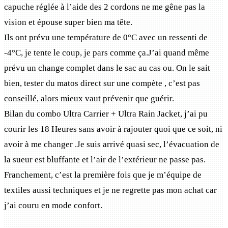
capuche réglée à l’aide des 2 cordons ne me gêne pas la
vision et épouse super bien ma tête.
Ils ont prévu une température de 0°C avec un ressenti de
-4°C, je tente le coup, je pars comme ça.J’ai quand même
prévu un change complet dans le sac au cas ou. On le sait
bien, tester du matos direct sur une compète , c’est pas
conseillé, alors mieux vaut prévenir que guérir.
Bilan du combo Ultra Carrier + Ultra Rain Jacket, j’ai pu
courir les 18 Heures sans avoir à rajouter quoi que ce soit, ni
avoir à me changer .Je suis arrivé quasi sec, l’évacuation de
la sueur est bluffante et l’air de l’extérieur ne passe pas.
Franchement, c’est la première fois que je m’équipe de
textiles aussi techniques et je ne regrette pas mon achat car
j’ai couru en mode confort.