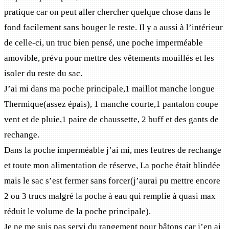
pratique car on peut aller chercher quelque chose dans le
fond facilement sans bouger le reste. Il y a aussi à l’intérieur
de celle-ci, un truc bien pensé, une poche imperméable
amovible, prévu pour mettre des vêtements mouillés et les
isoler du reste du sac.
J’ai mi dans ma poche principale,1 maillot manche longue
Thermique(assez épais), 1 manche courte,1 pantalon coupe
vent et de pluie,1 paire de chaussette, 2 buff et des gants de
rechange.
Dans la poche imperméable j’ai mi, mes feutres de rechange
et toute mon alimentation de réserve, La poche était blindée
mais le sac s’est fermer sans forcer(j’aurai pu mettre encore
2 ou 3 trucs malgré la poche à eau qui remplie à quasi max
réduit le volume de la poche principale).
Je ne me suis pas servi du rangement pour bâtons car j’en ai