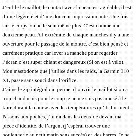
J’enfile le maillot, le contact avec la peau est agréable, il est
d’une légèreté et d’une douceur impressionnante .Une fois
sur le corps, on ne le sent même plus. C’est comme une
deuxième peau. A l’extrémité de chaque manches il y a une
ouverture pour le passage de la montre, c’est bien pensé et
carrément pratique car lever sa manche pour regarder
l’écran c’est super chiant et dangereux (Si on est à vélo).
Mon mastodonte que j’utilise dans les raids, la Garmin 310
XT, passe sans souci dans l’orifice.
J’aime le zip intégral qui permet d’ouvrir le maillot si on a
trop chaud mais pour le coup je ne me suis pas amusé à le
faire durant la course avec les températures qu’ils faisaient.
Passons aux poches, j’ai mi dans les deux de devant ma
pièce d’identité, de l’argent (j’espérai trouver une
boulangerie au petit matin sans succès) et, des barres. Je ne