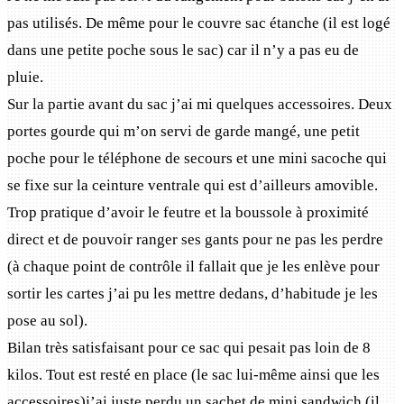
pas utilisés. De même pour le couvre sac étanche (il est logé
dans une petite poche sous le sac) car il n’y a pas eu de
pluie.
Sur la partie avant du sac j’ai mi quelques accessoires. Deux
portes gourde qui m’on servi de garde mangé, une petit
poche pour le téléphone de secours et une mini sacoche qui
se fixe sur la ceinture ventrale qui est d’ailleurs amovible.
Trop pratique d’avoir le feutre et la boussole à proximité
direct et de pouvoir ranger ses gants pour ne pas les perdre
(à chaque point de contrôle il fallait que je les enlève pour
sortir les cartes j’ai pu les mettre dedans, d’habitude je les
pose au sol).
Bilan très satisfaisant pour ce sac qui pesait pas loin de 8
kilos. Tout est resté en place (le sac lui-même ainsi que les
accessoires)j’ai juste perdu un sachet de mini sandwich (il