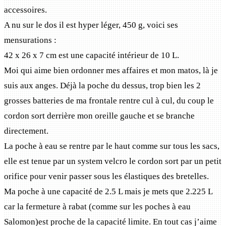
accessoires.
A nu sur le dos il est hyper léger, 450 g, voici ses
mensurations :
42 x 26 x 7 cm est une capacité intérieur de 10 L.
Moi qui aime bien ordonner mes affaires et mon matos, là je
suis aux anges. Déjà la poche du dessus, trop bien les 2
grosses batteries de ma frontale rentre cul à cul, du coup le
cordon sort derrière mon oreille gauche et se branche
directement.
La poche à eau se rentre par le haut comme sur tous les sacs,
elle est tenue par un system velcro le cordon sort par un petit
orifice pour venir passer sous les élastiques des bretelles.
Ma poche à une capacité de 2.5 L mais je mets que 2.225 L
car la fermeture à rabat (comme sur les poches à eau
Salomon)est proche de la capacité limite. En tout cas j’aime